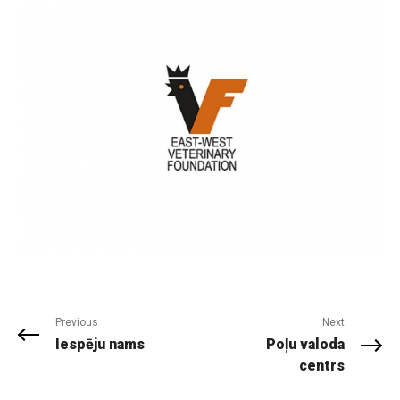
Previous
Next
Iespēju nams
Poļu valoda
centrs