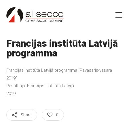
Francijas institūta Latvijā
programma
Francijas institūta Latvijā programma “Pavasaris-vasara
2019”
Pasūtītājs: Francijas institūts Latvijā
2019
Share
0