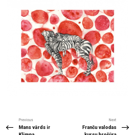
Previous
Next
Mans vārds ir
Franču valodas
Klimpa
kursu brošūra