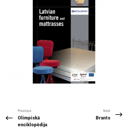
Previous
Next
Olimpiskā
Brants
enciklopēdija