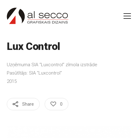
Lux Control
Uzņēmuma SIA “Luxcontrol” zīmola izstrāde
Pasūtītājs: SIA “Luxcontrol”
2015
Share
0