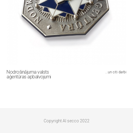
Nodrošinājuma valsts
...un citi darbi
aģentūras apbalvojumi
Copyright Al secco 2022