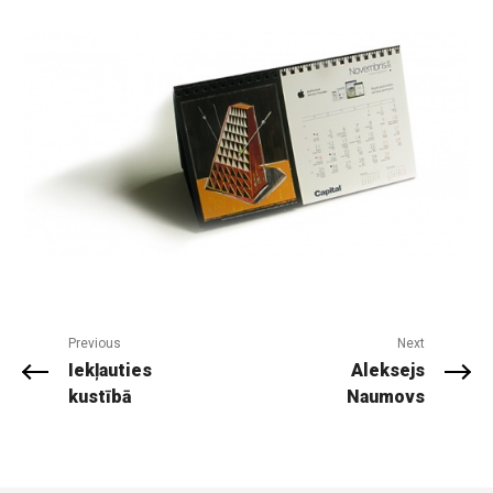
Previous
Next
Iekļauties
Aleksejs
kustībā
Naumovs