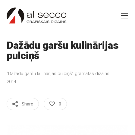
Dažādu garšu
kulinārijas
pulciņš
“Dažādu garšu kulinārijas pulciņš” grāmatas dizains
2014
Share
0