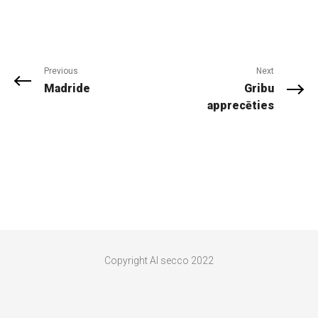
Previous
Next
Madride
Gribu
apprecēties
Copyright Al secco 2022