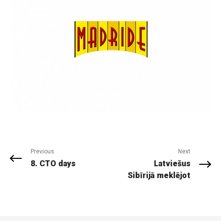
Previous
Next
8. CTO days
Latviešus
Sibīrijā meklējot