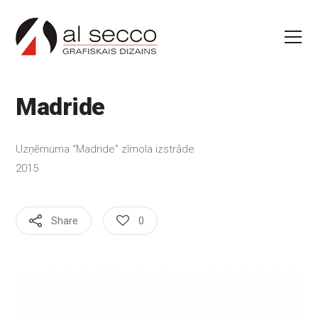
Madride
Uzņēmuma “Madride” zīmola izstrāde
2015
Share
0