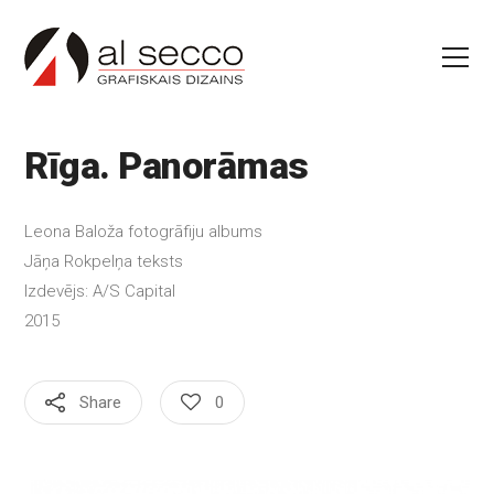
Rīga. Panorāmas
Leona Baloža fotogrāfiju albums
Jāņa Rokpelņa teksts
Izdevējs: A/S Capital
2015
Share
0