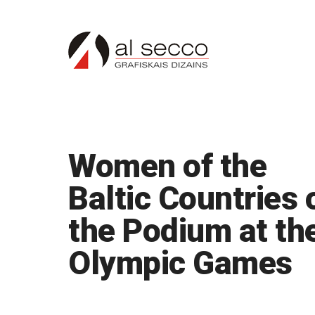
Women of the
Baltic Countries 
the Podium at th
Olympic Games