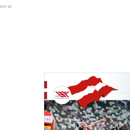
ium at