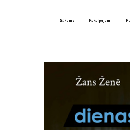
Sākums
Pakalpojumi
P