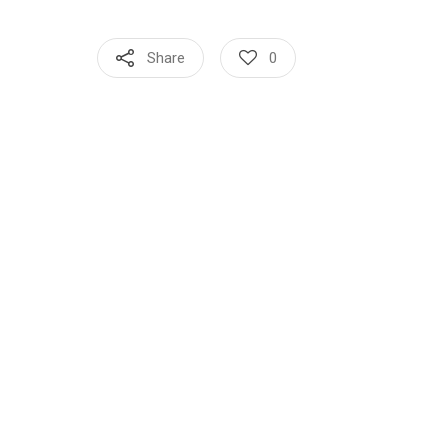
Share
0