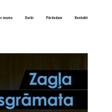
ar mums
Darbi
Pārdodam
Kontakti