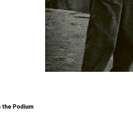
n the Podium