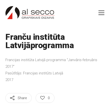
Franču institūta
Latvijā
programma
Francijas institūta Latvijā programma “Janvāris-februāris
2017”
Pasūtītājs: Francijas institūts Latvijā
2017
Share
0