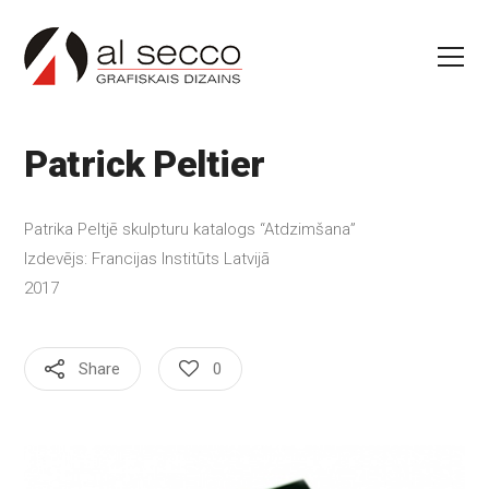
Patrick Peltier
Patrika Peltjē skulpturu katalogs “Atdzimšana”
Izdevējs: Francijas Institūts Latvijā
2017
Share
0