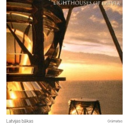
Latvijas bākas
Grāmatas