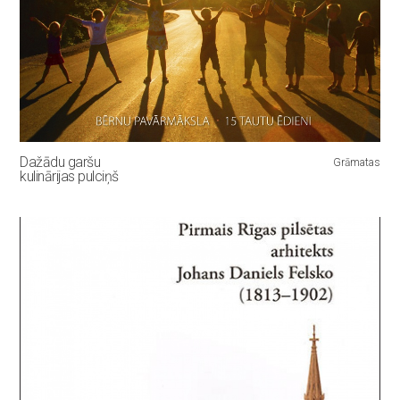
Dažādu garšu
Grāmatas
kulinārijas pulciņš