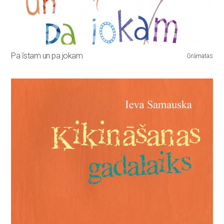
Pa īstam un pa jokam
Grāmatas