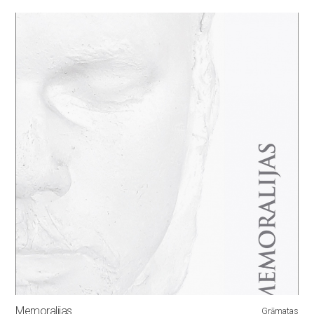
Memoralijas
Grāmatas