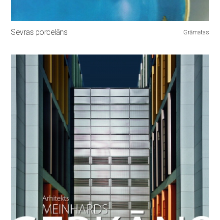
Sevras porcelāns
Grāmatas