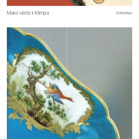
Mans vārds ir Klimpa
Grāmatas