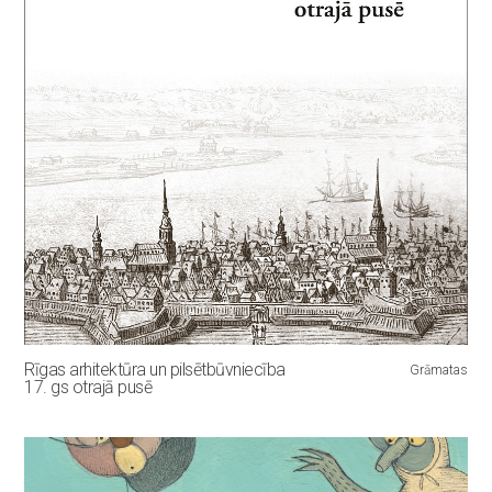
Rīgas arhitektūra un pilsētbūvniecība
Grāmatas
17. gs otrajā pusē