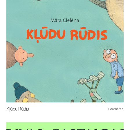
Kļūdu Rūdis
Grāmatas