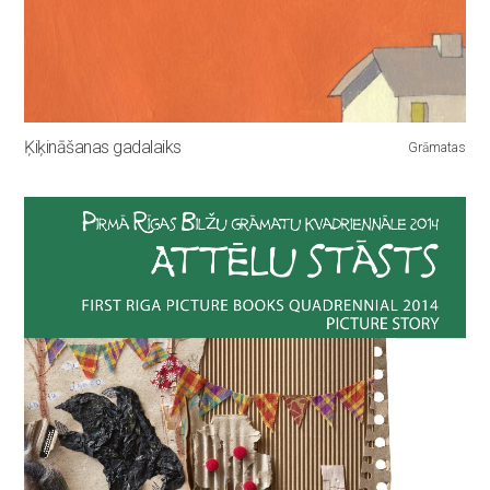
Ķiķināšanas gadalaiks
Grāmatas