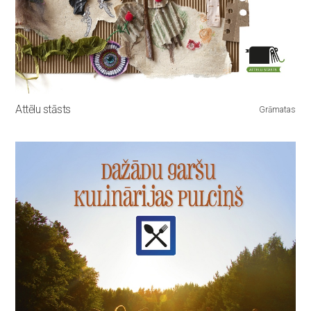
Attēlu stāsts
Grāmatas