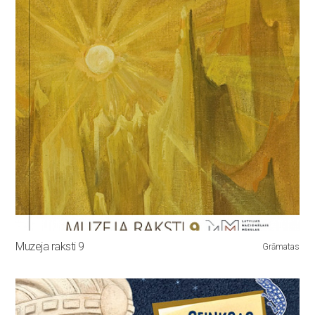
Muzeja raksti 9
Grāmatas