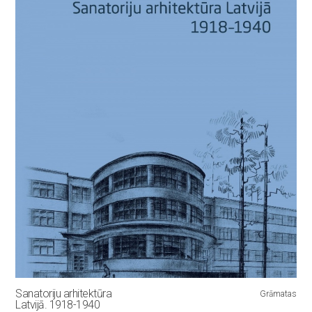
Sanatoriju arhitektūra
Grāmatas
Latvijā. 1918-1940